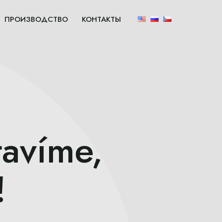
ПРОИЗВОДСТВО
КОНТАКТЫ
tavíme,
!