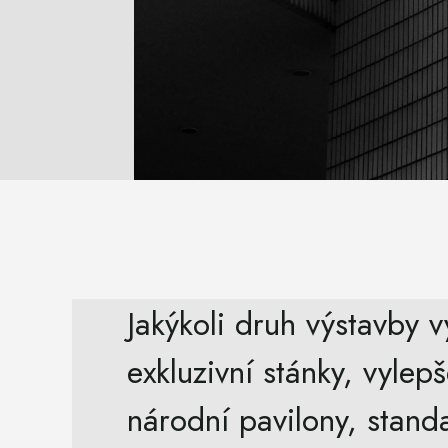
Jakýkoli druh výstavby v
exkluzivní stánky, vylep
národní pavilony, stand