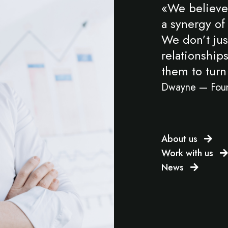
«We believe 
a synergy of
We don’t jus
relationship
them to turn 
Dwayne — Fou
About us
Work with us
News