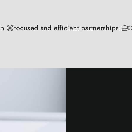
ch
Focused and efficient partnerships
C