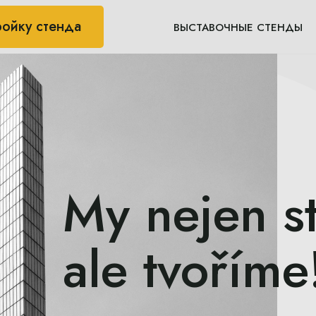
ройку стенда
ВЫСТАВОЧНЫЕ СТЕНДЫ
My nejen s
ale tvoříme