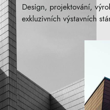
Design, projektování, výro
exkluzivních výstavních stá