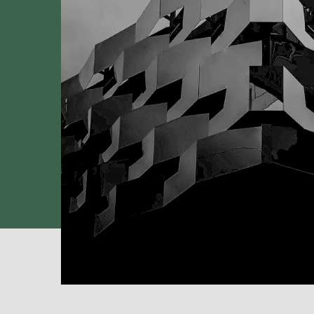
Museum of Digital Ar
Urban
Project Details