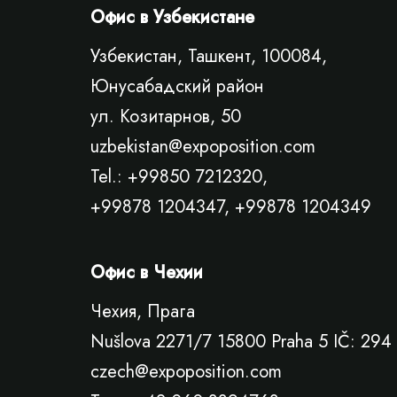
Офис в Узбекистане
Узбекистан, Ташкент, 100084,
Юнусабадский район
ул. Козитарнов, 50
uzbekistan@expoposition.com
Tel.: +99850 7212320,
+99878 1204347, +99878 1204349
Офис в Чехии
Чехия, Прага
Nušlova 2271/7 15800 Praha 5 IČ: 294 
czech@expoposition.com