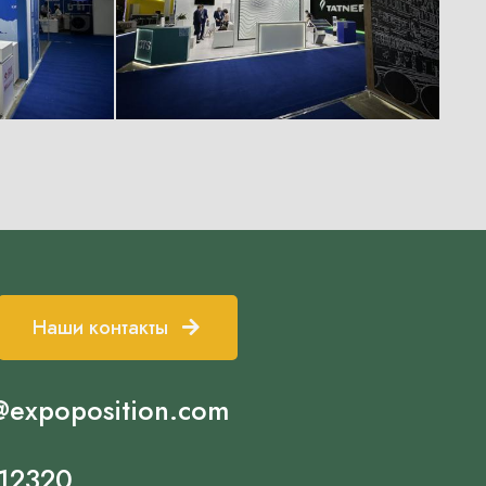
Наши контакты
@expoposition.com
12320