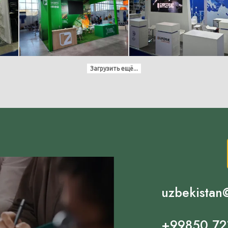
Загрузить ещё...
uzbekistan
+99850 72